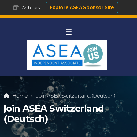
Explore ASEA Sponsor Site
24 hours
Home
Join ASEA Switzerland (Deutsch)
Join ASEA Switzerland
(Deutsch)