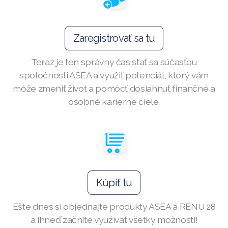
Zaregistrovať sa tu
Join ASEA Australia (English)
Teraz je ten správny čas stať sa súčasťou
Join ASEA Australia (中文(澳洲)
spoločnosti ASEA a využiť potenciál, ktorý vám
môže zmeniť život a pomôcť dosiahnuť finančné a
Join ASEA Austria (Deutsch)
osobné kariérne ciele.
Join ASEA Belgium (Français)
Join ASEA Belgium (Nederlands)
Join ASEA Canada (English)
Join ASEA Canada (Français)
Kúpiť tu
JOIN ASEA Croatia (Hrvatski)
Ešte dnes si objednajte produkty ASEA a RENU 28
a ihneď začnite využívať všetky možnosti!
Join ASEA Czech Republic (Čeština)