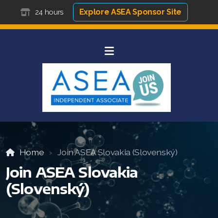
Explore ASEA Sponsor Site
24 hours
Home
Join ASEA Slovakia (Slovenský)
Join ASEA Slovakia
(Slovenský)