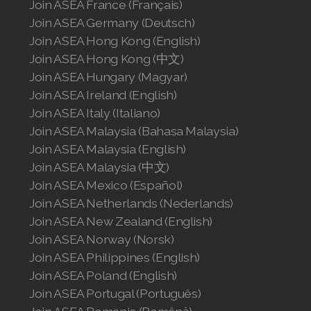
Join ASEA France (Français)
Join ASEA United States (English)
Join ASEA Germany (Deutsch)
Join ASEA Hong Kong (English)
Join ASEA United States (Español)
Join ASEA Hong Kong (中文)
Join ASEA Hungary (Magyar)
Join ASEA Ireland (English)
Join ASEA Italy (Italiano)
Join ASEA Malaysia (Bahasa Malaysia)
Join ASEA Malaysia (English)
Join ASEA Malaysia (中文)
Join ASEA Mexico (Español)
Join ASEA Netherlands (Nederlands)
Join ASEA New Zealand (English)
Join ASEA Norway (Norsk)
Join ASEA Philippines (English)
Join ASEA Poland (English)
Join ASEA Portugal (Português)