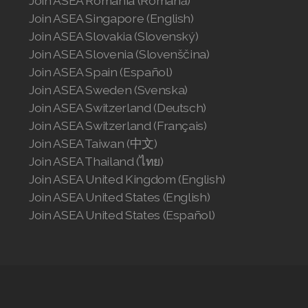
Join ASEA Romania (Română)
Join ASEA Singapore (English)
Join ASEA Slovakia (Slovenský)
Join ASEA Slovenia (Slovenščina)
Join ASEA Spain (Español)
Join ASEA Sweden (Svenska)
Join ASEA Switzerland (Deutsch)
Join ASEA Switzerland (Français)
Join ASEA Taiwan (中文)
Join ASEA Thailand (ไทย)
Join ASEA United Kingdom (English)
Join ASEA United States (English)
Join ASEA United States (Español)